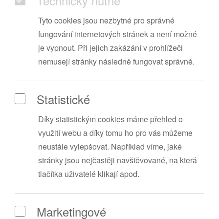
Technicky nutné
Tyto cookies jsou nezbytné pro správné
fungování internetových stránek a není možné
je vypnout. Při jejich zakázání v prohlížeči
nemusejí stránky následně fungovat správně.
Statistické
Díky statistickým cookies máme přehled o
využití webu a díky tomu ho pro vás můžeme
neustále vylepšovat. Například víme, jaké
stránky jsou nejčastěji navštěvované, na která
tlačítka uživatelé klikají apod.
Marketingové