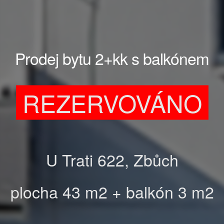
Prodej bytu 2+kk s balkónem
REZERVOVÁNO
U Trati 622, Zbůch
plocha 43 m2 + balkón 3 m2