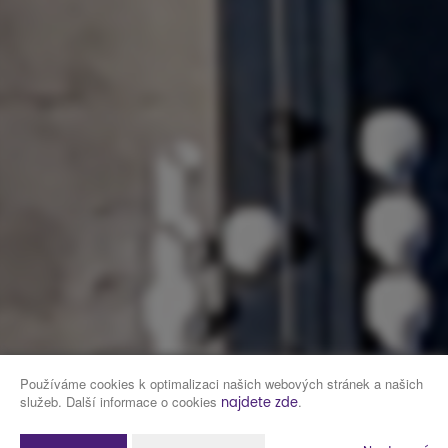
Používáme cookies k optimalizaci našich webových stránek a našich
služeb. Další informace o cookies
.
najdete zde