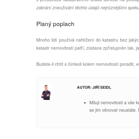
zabrání zneužívání těchto údajů nejrůznějšími spek
Planý poplach
Mnoho lidí používá nahlížení do katastru bez jakýc
katastr nemovitostí patří, zůstane zpřístupněn tak, 
Budete-li chtít s čímkoli kolem nemovitostí poradit, 
AUTOR: JIŘÍ SEIDL
Miluji nemovitosti a vše 
se jim věnovat neustále.