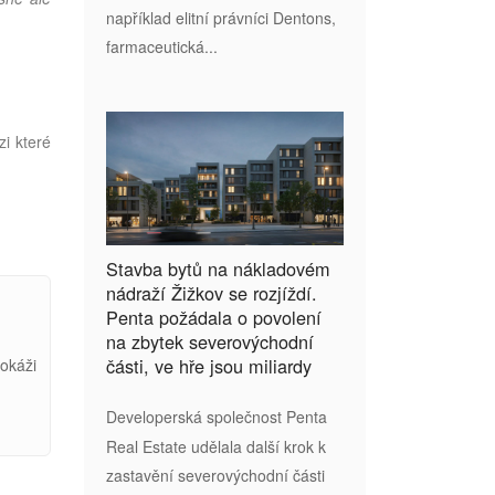
například elitní právníci Dentons,
farmaceutická...
zi které
Stavba bytů na nákladovém
nádraží Žižkov se rozjíždí.
Penta požádala o povolení
na zbytek severovýchodní
části, ve hře jsou miliardy
dokáži
Developerská společnost Penta
Real Estate udělala další krok k
zastavění severovýchodní části