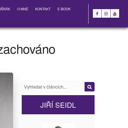
OŠŇÁK
O MNĚ
KONTAKT
E-BOOK
 zachováno
JIŘÍ SEIDL