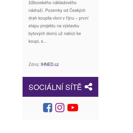
žižkovského nákladového
nádraží. Pozemky od Českých
drah koupila vloni v říjnu – první
etapu projektu na výstavbu
bytových domů už nabízí ke
koupi, s...
Zdroj:
IHNED.cz
SOCIÁLNÍ SÍTĚ