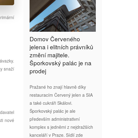
rimární
Domov Červeného
jelena i elitních právníků
změní majitele.
ávazky.
Šporkovský palác je na
y snaží
prodej
Pražané ho znají hlavně díky
restauracím Červený jelen a SIA
a také cukráři Skálovi.
Šporkovský palác je ale
davatel
především administrativní
ti nové
komplex s jedněmi z nejdražších
kanceláří v Praze. Sídlí zde