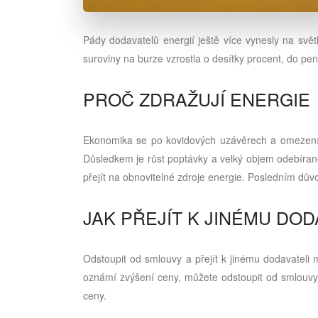
Pády dodavatelů energií ještě více vynesly na svě
suroviny na burze vzrostla o desítky procent, do p
PROČ ZDRAŽUJÍ ENERGIE
Ekonomika se po kovidových uzávěrech a omezení v
Důsledkem je růst poptávky a velký objem odebíran
přejít na obnovitelné zdroje energie. Posledním d
JAK PŘEJÍT K JINÉMU DOD
Odstoupit od smlouvy a přejít k jinému dodavatel
oznámí zvýšení ceny, můžete odstoupit od smlouvy 
ceny.