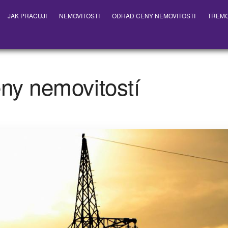
JAK PRACUJI
NEMOVITOSTI
ODHAD CENY NEMOVITOSTI
TŘEM
eny nemovitostí