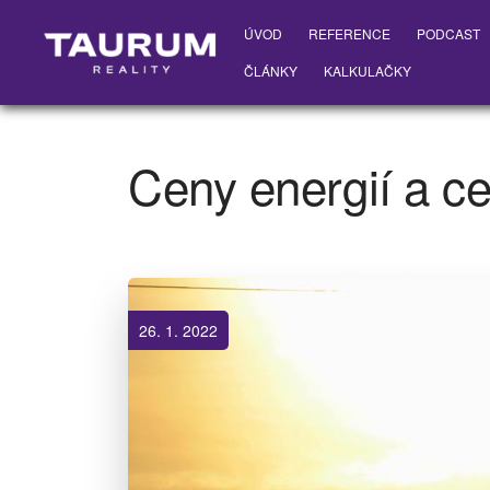
ÚVOD
REFERENCE
PODCAST
ČLÁNKY
KALKULAČKY
Ceny energií a c
26. 1. 2022