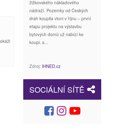
žižkovského nákladového
nádraží. Pozemky od Českých
drah koupila vloni v říjnu – první
etapu projektu na výstavbu
bytových domů už nabízí ke
dokáži
koupi, s...
Zdroj:
IHNED.cz
SOCIÁLNÍ SÍTĚ