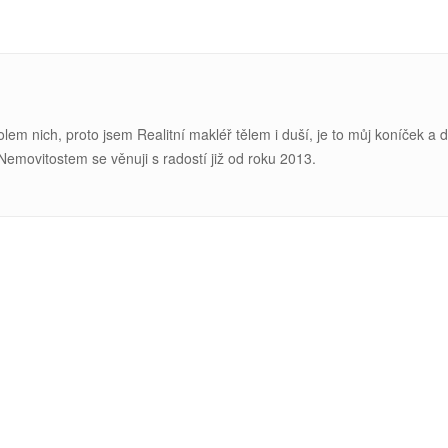
kolem nich, proto jsem Realitní makléř tělem i duší, je to můj koníček a 
 Nemovitostem se v
ěnuji s radostí již od roku 2013.