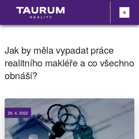
Jak by měla vypadat práce
realitního makléře a co všechno
obnáší?
29. 4. 2022