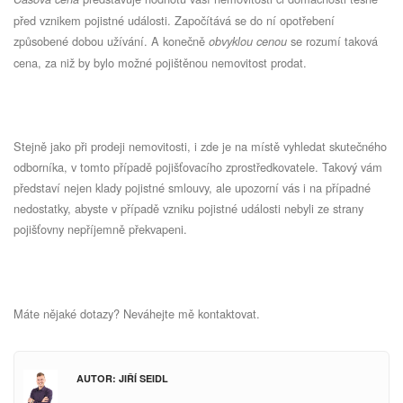
před vznikem pojistné události. Započítává se do ní opotřebení
způsobené dobou užívání. A konečně
se rozumí taková
obvyklou cenou
cena, za niž by bylo možné pojištěnou nemovitost prodat.
Stejně jako při prodeji nemovitosti, i zde je na místě vyhledat skutečného
odborníka, v tomto případě pojišťovacího zprostředkovatele. Takový vám
představí nejen klady pojistné smlouvy, ale upozorní vás i na případné
nedostatky, abyste v případě vzniku pojistné události nebyli ze strany
pojišťovny nepříjemně překvapeni.
Máte nějaké dotazy? Neváhejte mě kontaktovat.
AUTOR: JIŘÍ SEIDL