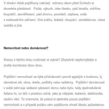
V dnešní době pojišťovny nabízejí
ochranu skoro před čímkoliv si
dovedete představit.
Požár, výbuch, úder blesku, pád letadla, vichřice,
krupobití, zemětřesení, pád stromu, povodeň, záplava, voda
z vodovodního zařízení, tíha sněhu, krádež, vloupání, vandalismus, náraz
vozidla a jiné.
Nemovitost nebo domácnost?
Kterou z těchto dvou možností si vybrat? Zbytečně nepřemýšlejte a
zvolte kombinaci obou dvou.
Pojištění nemovitosti se týká příslušenství pevně spjatých s budovou, tj.
obvodové zdi, okna, dveře, podlahy nebo radiátory.
Pojištění domácnosti
v sobě zahrnuje veškeré vybavení domu nebo bytu, tedy zjednodušeně
řečeno to, co leží v prostoru volně, jako je nábytek, koberce, elektronika,
osobní věci. To znamená, že pokud si sjednáte pouze pojištění
nemovitosti a v případě požáru vám pojišťovna uhradí škodu způsobenou