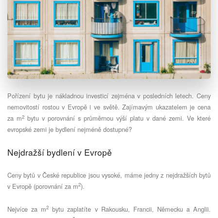
Pořízení bytu je nákladnou investicí zejména v posledních letech. Ceny
nemovitostí rostou v Evropě i ve světě. Zajímavým ukazatelem je cena
2
za m
bytu v porovnání s průměrnou výší platu v dané zemi. Ve které
evropské zemi je bydlení nejméně dostupné?
Nejdražší bydlení v Evropě
Ceny bytů v České republice jsou vysoké, máme jedny z nejdražších bytů
2
v Evropě (porovnání za m
).
2
Nejvíce za m
bytu zaplatíte v Rakousku, Francii, Německu a Anglii.