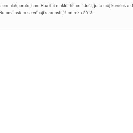
kolem nich, proto jsem Realitní makléř tělem i duší, je to můj koníček a 
 Nemovitostem se v
ěnuji s radostí již od roku 2013.