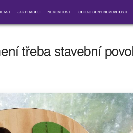
DCAST
JAK PRACUJI
NEMOVITOSTI
ODHAD CENY NEMOVITOSTI
ní třeba stavební povol