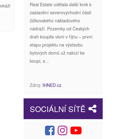
Real Estate udělala další krok k
dokáži
zastavění severovýchodní části
žižkovského nákladového
nádraží. Pozemky od Českých
drah koupila vloni v říjnu – první
etapu projektu na výstavbu
bytových domů už nabízí ke
koupi, s...
Zdroj:
IHNED.cz
SOCIÁLNÍ SÍTĚ