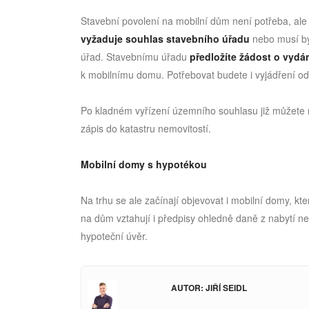
Stavební povolení na mobilní dům není potřeba, al
vyžaduje souhlas stavebního úřadu
nebo musí bý
úřad. Stavebnímu úřadu
předložíte žádost o vyd
k mobilnímu domu. Potřebovat budete i vyjádření od 
Po kladném vyřízení územního souhlasu již můžete 
zápis do katastru nemovitostí.
Mobilní domy s hypotékou
Na trhu se ale začínají objevovat i mobilní domy, k
na dům vztahují i předpisy ohledně daně z nabytí n
hypoteční úvěr.
AUTOR: JIŘÍ SEIDL