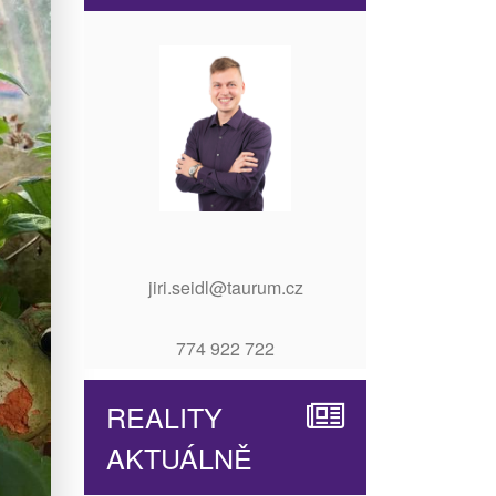
jiri.seidl@taurum.cz
774 922 722
REALITY
AKTUÁLNĚ