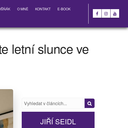
OŠŇÁK
O MNĚ
KONTAKT
E-BOOK
e letní slunce ve
JIŘÍ SEIDL