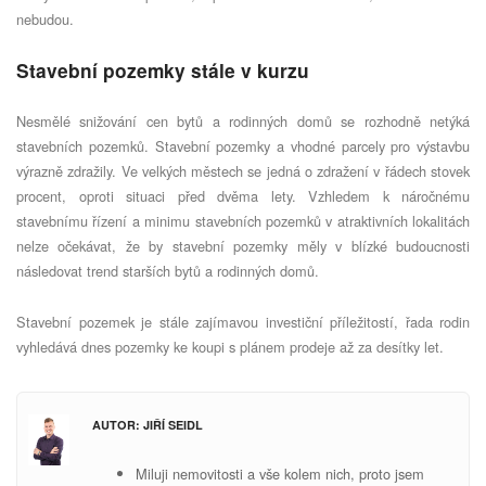
nebudou.
Stavební pozemky stále v kurzu
Nesmělé snižování cen bytů a rodinných domů se rozhodně netýká
stavebních pozemků. Stavební pozemky a vhodné parcely pro výstavbu
výrazně zdražily. Ve velkých městech se jedná o zdražení v řádech stovek
procent, oproti situaci před dvěma lety. Vzhledem k náročnému
stavebnímu řízení a minimu stavebních pozemků v atraktivních lokalitách
nelze očekávat, že by stavební pozemky měly v blízké budoucnosti
následovat trend starších bytů a rodinných domů.
Stavební pozemek je stále zajímavou investiční příležitostí, řada rodin
vyhledává dnes pozemky ke koupi s plánem prodeje až za desítky let.
AUTOR: JIŘÍ SEIDL
Miluji nemovitosti a vše kolem nich, proto jsem