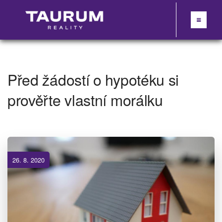
Před žádostí o hypotéku si
prověřte vlastní morálku
26. 8. 2020