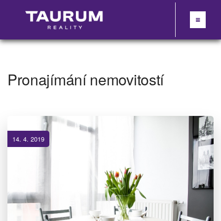
Pronajímání nemovitostí
14. 4. 2019