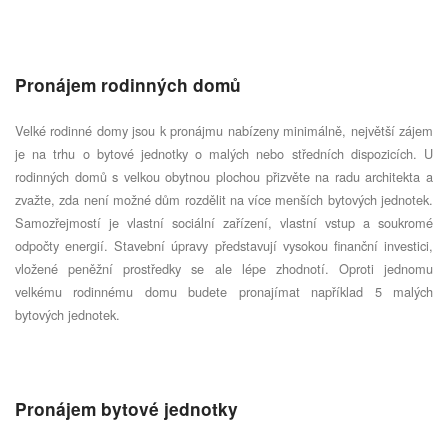
Pronájem rodinných domů
Velké rodinné domy jsou k pronájmu nabízeny minimálně, největší zájem
je na trhu o bytové jednotky o malých nebo středních dispozicích. U
rodinných domů s velkou obytnou plochou přizvěte na radu architekta a
zvažte, zda není možné dům rozdělit na více menších bytových jednotek.
Samozřejmostí je vlastní sociální zařízení, vlastní vstup a soukromé
odpočty energií. Stavební úpravy představují vysokou finanční investici,
vložené peněžní prostředky se ale lépe zhodnotí. Oproti jednomu
velkému rodinnému domu budete pronajímat například 5 malých
bytových jednotek.
Pronájem bytové jednotky