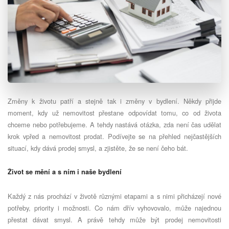
Změny k životu patří a stejně tak i změny v bydlení. Někdy přijde
moment, kdy už nemovitost přestane odpovídat tomu, co od života
chceme nebo potřebujeme. A tehdy nastává otázka, zda není čas udělat
krok vpřed a nemovitost prodat. Podívejte se na přehled nejčastějších
situací, kdy dává prodej smysl, a zjistěte, že se není čeho bát.
Život se mění a s ním i naše bydlení
Každý z nás prochází v životě různými etapami a s nimi přicházejí nové
potřeby, priority i možnosti. Co nám dřív vyhovovalo, může najednou
přestat dávat smysl. A právě tehdy může být prodej nemovitosti