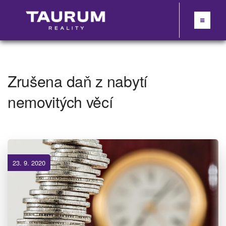
Zrušena daň z nabytí
nemovitých věcí
23. 9. 2020