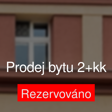
Prodej bytu 2+kk
Rezervováno