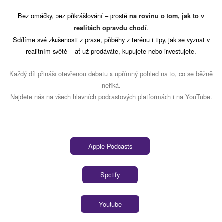
Bez omáčky, bez přikrášlování – prostě
na rovinu o tom, jak to v
.
realitách opravdu chodí
Sdílíme své zkušenosti z praxe, příběhy z terénu i tipy, jak se vyznat v
realitním světě – ať už prodáváte, kupujete nebo investujete.
Každý díl přináší otevřenou debatu a upřímný pohled na to, co se běžně
neříká.
Najdete nás na všech hlavních podcastových platformách i na YouTube.
Apple Podcasts
Spotify
Youtube